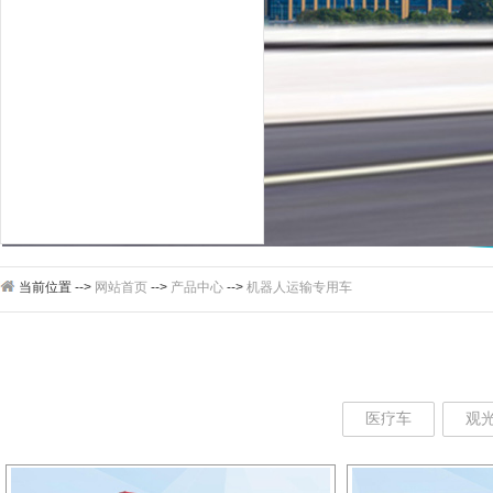
当前位置 -->
网站首页
-->
产品中心
-->
机器人运输专用车
医疗车
观