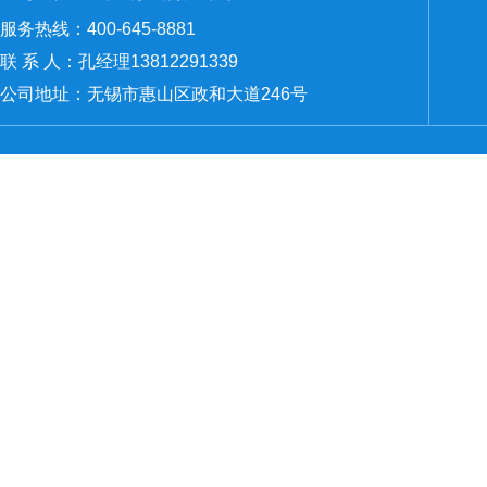
服务热线：400-645-8881
联 系 人：孔经理13812291339
公司地址：无锡市惠山区政和大道246号