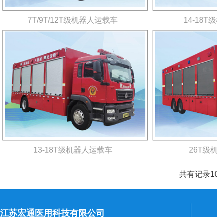
7T/9T/12T级机器人运载车
14-18
13-18T级机器人运载车
26T级
共有记录10
江苏宏通医用科技有限公司